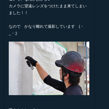
カメラに望遠レンズをつけたまま来てしまい
ました！！
なので かなり離れて撮影しています (・
_・;)