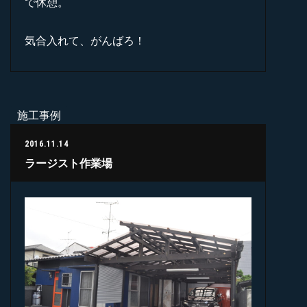
で休憩。
気合入れて、がんばろ！
施工事例
2016.11.14
ラージスト作業場