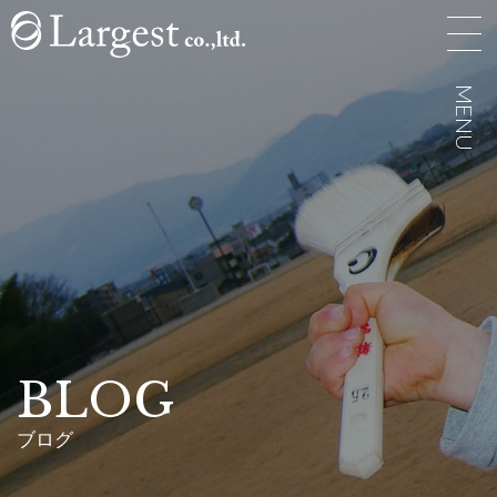
MENU
MENU
BLOG
ブログ