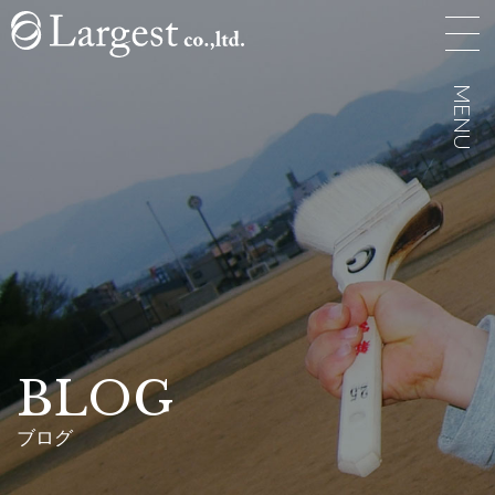
MENU
MENU
BLOG
ブログ