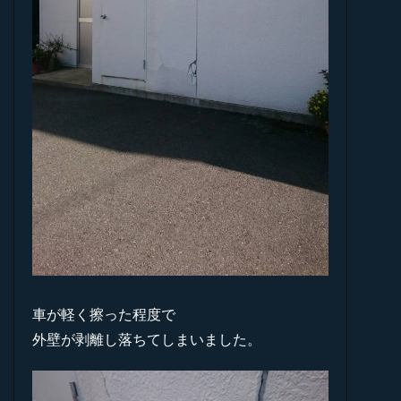
車が軽く擦った程度で
外壁が剥離し落ちてしまいました。