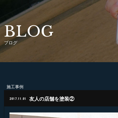
BLOG
ブログ
施工事例
友人の店舗を塗装②
2017.11.01