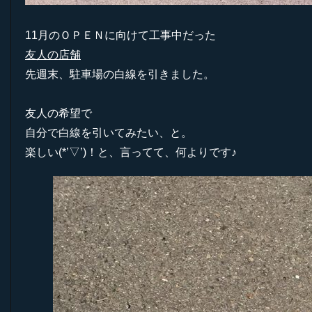
11月のＯＰＥＮに向けて工事中だった
友人の店舗
先週末、駐車場の白線を引きました。
友人の希望で
自分で白線を引いてみたい、と。
楽しい(*’▽’)！と、言ってて、何よりです♪