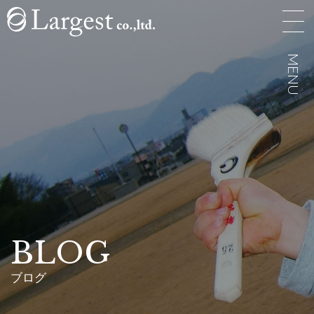
MENU
MENU
BLOG
ブログ