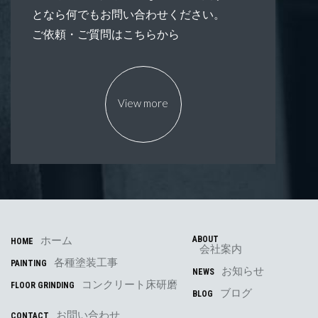
となら何でもお問い合わせください。
ご依頼・ご質問はこちらから
View more
ホーム
ABOUT
HOME
会社案内
各種塗装工事
PAINTING
お知らせ
NEWS
コンクリート床研磨
FLOOR GRINDING
ブログ
BLOG
お問い合わせ
CONTACT