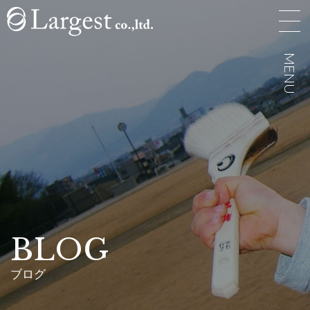
MENU
MENU
BLOG
ブログ