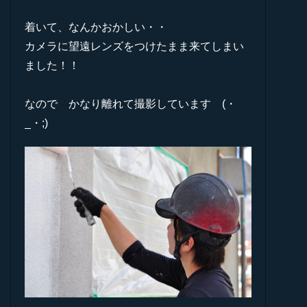
着いて、なんかおかしい・・
カメラに望遠レンズをつけたまま来てしまい
ました！！
なので かなり離れて撮影しています (・
_・;)