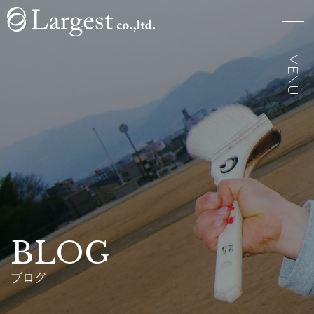
MENU
MENU
BLOG
ブログ