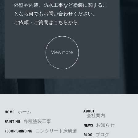
外壁や内装、防水工事など塗装に関するこ
となら何でもお問い合わせください。
ご依頼・ご質問はこちらから
View more
ホーム
ABOUT
HOME
会社案内
各種塗装工事
PAINTING
お知らせ
NEWS
コンクリート床研磨
FLOOR GRINDING
ブログ
BLOG